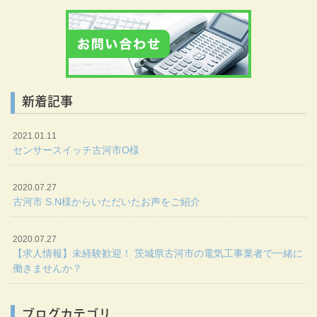
新着記事
2021.01.11
センサースイッチ古河市O様
2020.07.27
古河市 S.N様からいただいたお声をご紹介
2020.07.27
【求人情報】未経験歓迎！ 茨城県古河市の電気工事業者で一緒に
働きませんか？
ブログカテゴリ